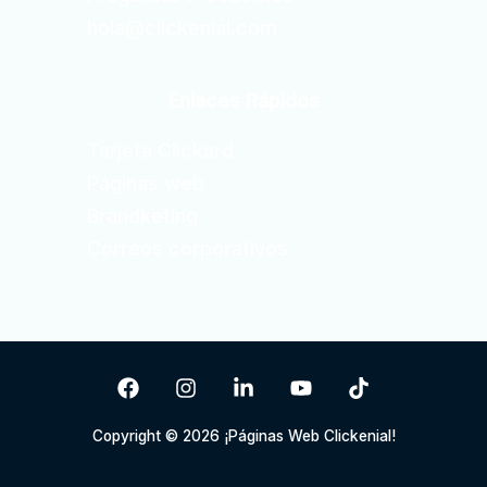
hola@clickenial.com
Enlaces Rápidos
Tarjeta Clickard
Páginas web
Brandketing
Correos corporativos
Copyright © 2026 ¡Páginas Web Clickenial!