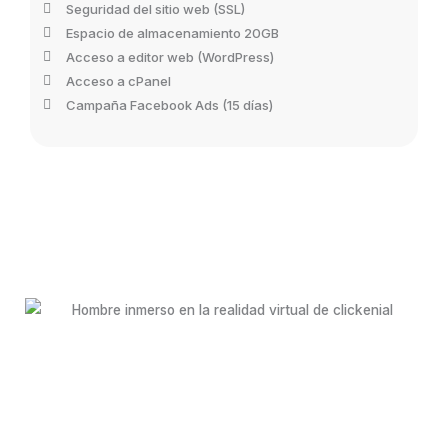
Seguridad del sitio web (SSL)
Espacio de almacenamiento 20GB
Acceso a editor web (WordPress)
Acceso a cPanel
Campaña Facebook Ads (15 días)
BrandKeting
Mucho más que una página web; ¡Obtén un