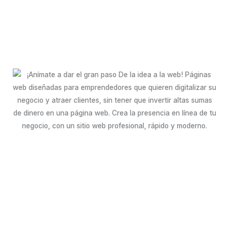
¡Esa gran idea
merece un .com!